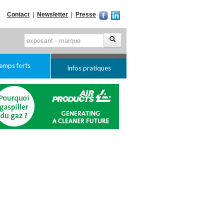
Contact
|
Newsletter
|
Presse
emps forts
Infos pratiques