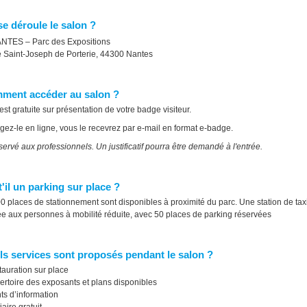
e déroule le salon ?
TES – Parc des Expositions
 Saint-Joseph de Porterie, 44300 Nantes
ent accéder au salon ?
est gratuite sur présentation de votre badge visiteur.
gez-le en ligne, vous le recevrez par e-mail en format e-badge.
ervé aux professionnels. Un justificatif pourra être demandé à l'entrée.
'il un parking sur place ?
00 places de stationnement sont disponibles à proximité du parc. Une station de taxi
ée aux personnes à mobilité réduite, avec 50 places de parking réservées
s services sont proposés pendant le salon ?
auration sur place
rtoire des exposants et plans disponibles
ts d’information