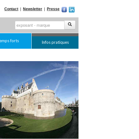
Contact
|
Newsletter
|
Presse
emps forts
Infos pratiques