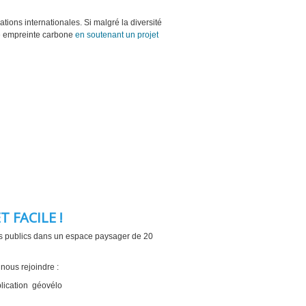
ions internationales. Si malgré la diversité
tre empreinte carbone
en soutenant un projet
T FACILE !
es publics dans un espace paysager de 20
 nous rejoindre :
plication géovélo