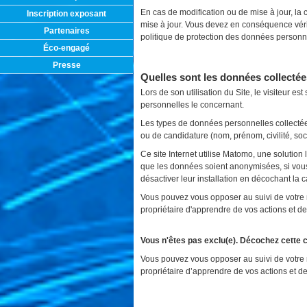
En cas de modification ou de mise à jour, la
Inscription exposant
mise à jour. Vous devez en conséquence vérif
Partenaires
politique de protection des données perso
Éco-engagé
Presse
Quelles sont les données collecté
Lors de son utilisation du Site, le visiteur e
personnelles le concernant.
Les types de données personnelles collectée
ou de candidature (nom, prénom, civilité, so
Ce site Internet utilise Matomo, une solution 
que les données soient anonymisées, si vous
désactiver leur installation en décochant la 
Vous pouvez vous opposer au suivi de votre 
propriétaire d'apprendre de vos actions et de
Vous n'êtes pas exclu(e). Décochez cette 
Vous pouvez vous opposer au suivi de votre 
propriétaire d’apprendre de vos actions et de