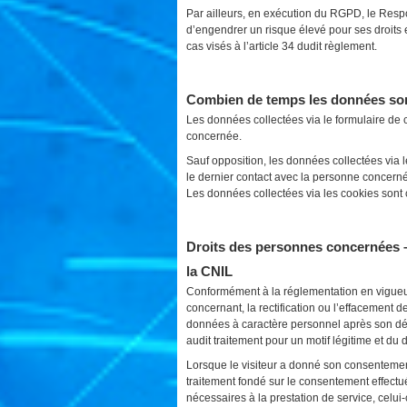
Par ailleurs, en exécution du RGPD, le Respon
d’engendrer un risque élevé pour ses droits 
cas visés à l’article 34 dudit règlement.
Combien de temps les données son
Les données collectées via le formulaire de
concernée.
Sauf opposition, les données collectées via
le dernier contact avec la personne concern
Les données collectées via les cookies sont
Droits des personnes concernées 
la CNIL
Conformément à la réglementation en vigueur
concernant, la rectification ou l’effacement 
données à caractère personnel après son décès
audit traitement pour un motif légitime et du d
Lorsque le visiteur a donné son consentement, 
traitement fondé sur le consentement effectué
nécessaires à la prestation de service, celui-