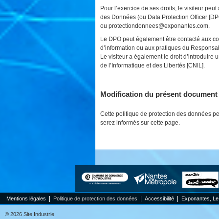
Pour l’exercice de ses droits, le visiteur pe
des Données (ou Data Protection Officer [DP
ou protectiondonnees@exponantes.com.
Le DPO peut également être contacté aux co
d’information ou aux pratiques du Responsab
Le visiteur a également le droit d’introduir
de l’Informatique et des Libertés [CNIL].
Modification du présent document 
Cette politique de protection des données pe
serez informés sur cette page.
|
|
|
Mentions légales
Politique de protection des données
Accessibilité
Exponantes, Le
© 2026 Site Industrie