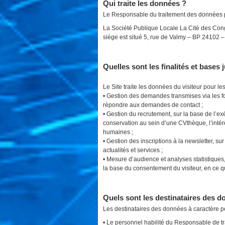
Qui traite les données ?
Le Responsable du traitement des données pe
La Société Publique Locale La Cité des Con
siège est situé 5, rue de Valmy – BP 24102
Quelles sont les finalités et bases 
Le Site traite les données du visiteur pour les
• Gestion des demandes transmises via les fo
répondre aux demandes de contact ;
• Gestion du recrutement, sur la base de l’e
conservation au sein d’une CVthèque, l’inté
humaines ;
• Gestion des inscriptions à la newsletter, s
actualités et services ;
• Mesure d’audience et analyses statistiques, a
la base du consentement du visiteur, en ce q
Quels sont les destinataires des d
Les destinataires des données à caractère p
• Le personnel habilité du Responsable de t