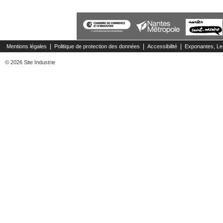
|
|
|
Mentions légales
Politique de protection des données
Accessibilité
Exponantes, Le
© 2026 Site Industrie