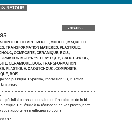
<< RETOUR
- STAND -
85
ATION D'OUTILLAGE, MOULE, MODELE, MAQUETTE,
ES, TRANSFORMATION MATIERES, PLASTIQUE,
HOUC, COMPOSITE, CERAMIQUE, BOIS,
ORMATION MATIERES, PLASTIQUE, CAOUTCHOUC,
ITE, CERAMIQUE, BOIS, TRANSFORMATION
ES, PLASTIQUE, CAOUTCHOUC, COMPOSITE,
QUE, BOIS
jection plastique, Expertise, Impression 3D, Injection,
 bi-matière
:
se spécialisée dans le domaine de l'injection et de la bi-
 plastique. De l'étude à la réalisation de vos pièces, notre
e vous apporte les meilleures solutions.
nées :