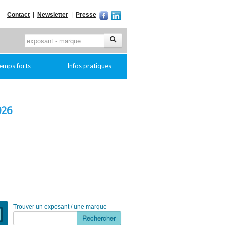
Contact
|
Newsletter
|
Presse
emps forts
Infos pratiques
026
Trouver un exposant / une marque
Rechercher