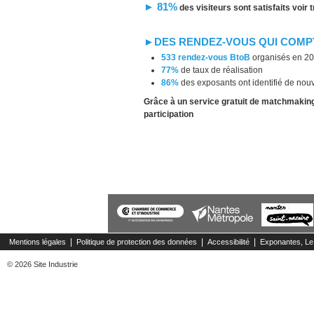
► 81%
des visiteurs sont satisfaits voir
►DES RENDEZ-VOUS QUI COMP
533 rendez-vous BtoB
organisés en 2
77%
de taux de réalisation
86%
des exposants ont identifié de nou
Grâce à un service gratuit de matchmakin
participation
|
|
|
Mentions légales
Politique de protection des données
Accessibilité
Exponantes, Le
© 2026 Site Industrie